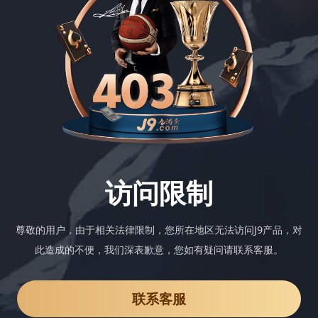
访问限制
尊敬的用户，由于相关法律限制，您所在地区无法访问J9产品，对
此造成的不便，我们深表歉意，您如有疑问请联系客服。
联系客服